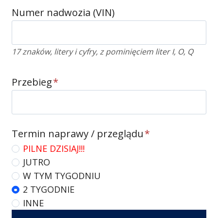
Numer nadwozia (VIN)
17 znaków, litery i cyfry, z pominięciem liter I, O, Q
Przebieg
*
Termin naprawy / przeglądu
*
PILNE DZISIAJ!!!
JUTRO
W TYM TYGODNIU
2 TYGODNIE
INNE