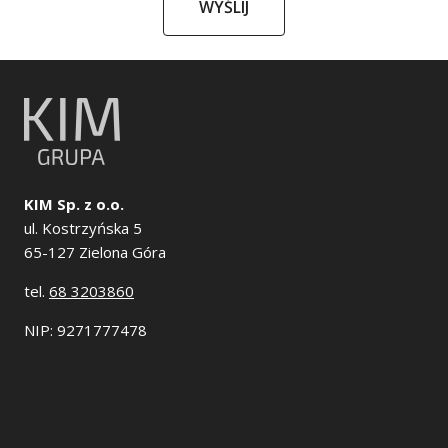
WYŚLIJ
KIM Sp. z o.o.
ul. Kostrzyńska 5
65-127 Zielona Góra
tel.
68 3203860
NIP: 9271777478