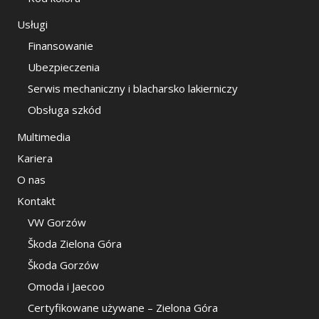
Usługi
Finansowanie
Ubezpieczenia
Serwis mechaniczny i blacharsko lakierniczy
Obsługa szkód
Multimedia
Kariera
O nas
Kontakt
VW Gorzów
Škoda Zielona Góra
Škoda Gorzów
Omoda i Jaecoo
Certyfikowane używane – Zielona Góra