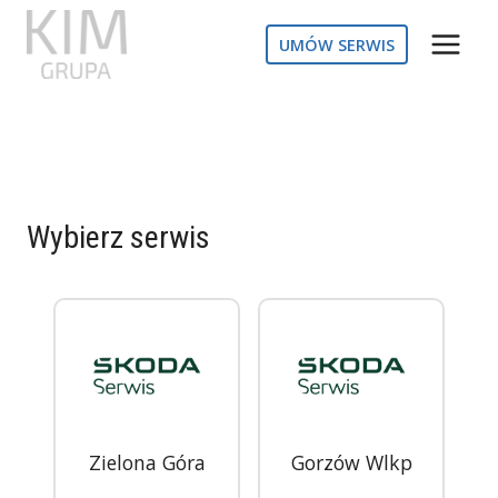
Przejdź
do
UMÓW SERWIS
treści
Wybierz serwis
Zielona Góra
Gorzów Wlkp