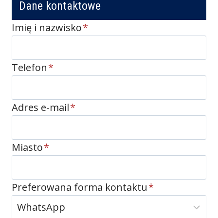
Dane kontaktowe
Imię i nazwisko
*
Telefon
*
Adres e-mail
*
Miasto
*
Preferowana forma kontaktu
*