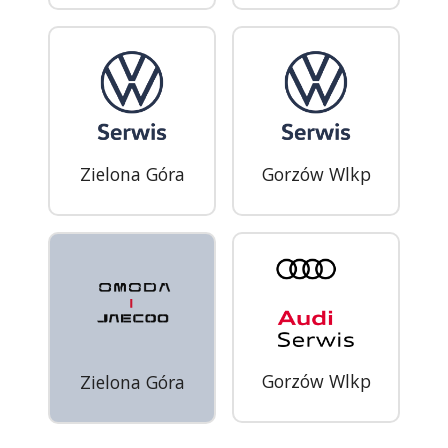
Zielona Góra
Gorzów Wlkp
Gorzów Wlkp
Zielona Góra