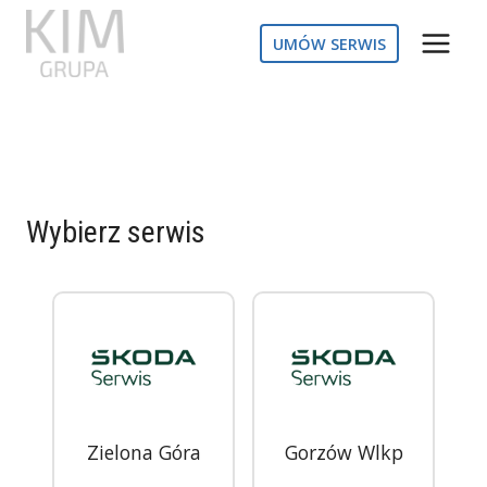
Przejdź
do
UMÓW SERWIS
treści
Wybierz serwis
Zielona Góra
Gorzów Wlkp