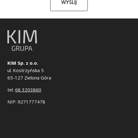
WYŚLIJ
KIM Sp. z o.o.
ul. Kostrzyńska 5
65-127 Zielona Góra
tel.
68 3203860
NIP: 9271777478