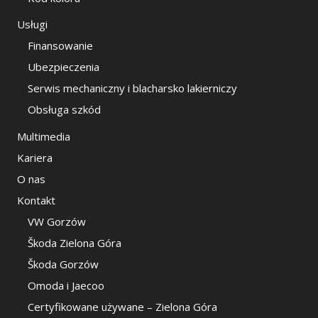
Usługi
Finansowanie
Ubezpieczenia
Serwis mechaniczny i blacharsko lakierniczy
Obsługa szkód
Multimedia
Kariera
O nas
Kontakt
VW Gorzów
Škoda Zielona Góra
Škoda Gorzów
Omoda i Jaecoo
Certyfikowane używane – Zielona Góra