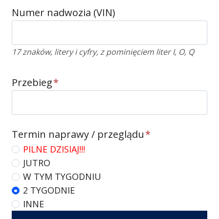
Numer nadwozia (VIN)
17 znaków, litery i cyfry, z pominięciem liter I, O, Q
Przebieg
*
Termin naprawy / przeglądu
*
PILNE DZISIAJ!!!
JUTRO
W TYM TYGODNIU
2 TYGODNIE
INNE