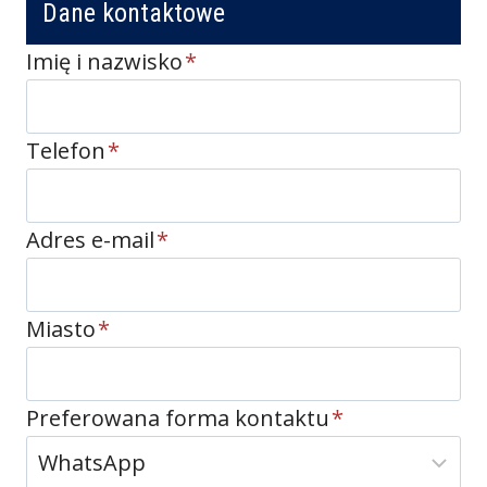
Dane kontaktowe
Imię i nazwisko
*
Telefon
*
Adres e-mail
*
Miasto
*
Preferowana forma kontaktu
*