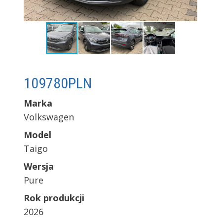
109780
PLN
Marka
Volkswagen
Model
Taigo
Wersja
Pure
Rok produkcji
2026