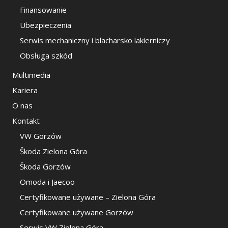
Finansowanie
Ubezpieczenia
Serwis mechaniczny i blacharsko lakierniczy
Obsługa szkód
Multimedia
Kariera
O nas
Kontakt
VW Gorzów
Škoda Zielona Góra
Škoda Gorzów
Omoda i Jaecoo
Certyfikowane używane – Zielona Góra
Certyfikowane używane Gorzów
Serwis VW Zielona Góra