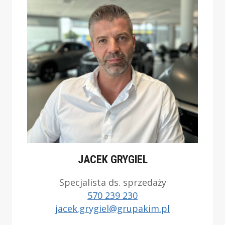
JACEK GRYGIEL
Specjalista ds. sprzedaży
570 239 230
jacek.grygiel@grupakim.pl