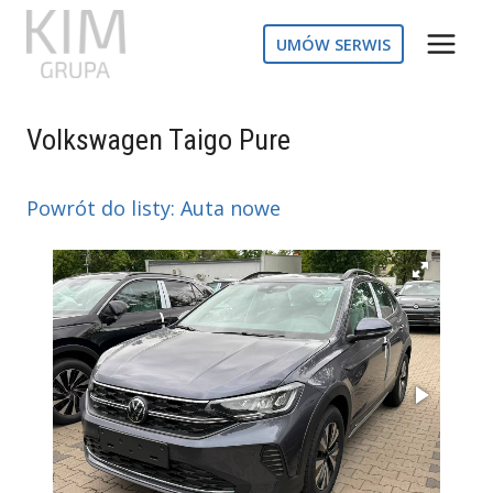
Przejdź
do
UMÓW SERWIS
treści
Volkswagen Taigo Pure
Powrót do listy: Auta nowe