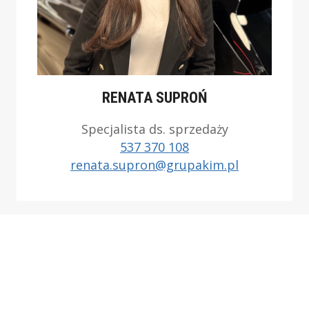
RENATA SUPROŃ
Specjalista ds. sprzedaży
537 370 108
renata.supron@grupakim.pl