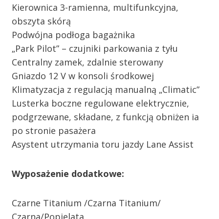
Kierownica 3-ramienna, multifunkcyjna,
obszyta skórą
Podwójna podłoga bagażnika
„Park Pilot” – czujniki parkowania z tyłu
Centralny zamek, zdalnie sterowany
Gniazdo 12 V w konsoli środkowej
Klimatyzacja z regulacją manualną „Climatic”
Lusterka boczne regulowane elektrycznie,
podgrzewane, składane, z funkcją obniżen ia
po stronie pasażera
Asystent utrzymania toru jazdy Lane Assist
Wyposażenie dodatkowe:
Czarne Titanium /Czarna Titanium/
Czarna/Popielata