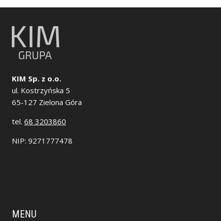
KIM Sp. z o.o.
ul. Kostrzyńska 5
65-127 Zielona Góra
tel.
68 3203860
NIP: 9271777478
MENU