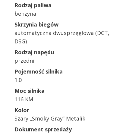
Rodzaj paliwa
benzyna
Skrzynia biegów
automatyczna dwusprzęgłowa (DCT,
DSG)
Rodzaj napędu
przedni
Pojemność silnika
1.0
Moc silnika
116 KM
Kolor
Szary „Smoky Gray” Metalik
Dokument sprzedaży